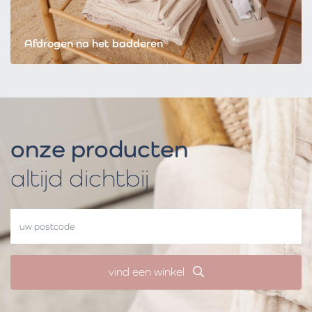
Afdrogen na het badderen
onze producten
altijd dichtbij
vind een winkel