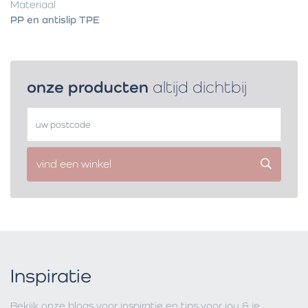
Materiaal
PP en antislip TPE
onze producten
altijd dichtbij
vind een winkel
Inspiratie
Bekijk onze blogs voor inspiratie en tips voor jou & je