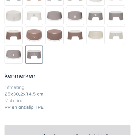
kenmerken
Afmeting
25x30,2x14,5 cm
Materiaal
PP en antislip TPE