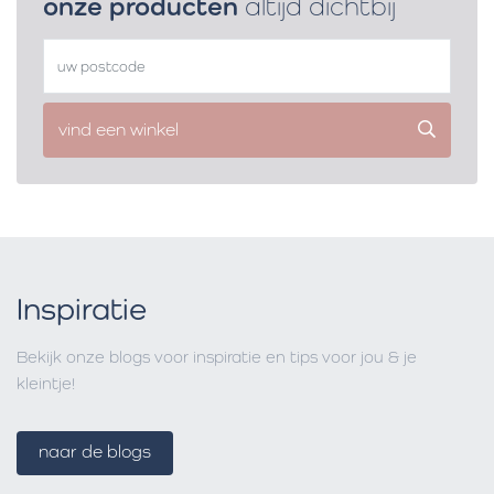
onze producten
altijd dichtbij
vind een winkel
Inspiratie
Bekijk onze blogs voor inspiratie en tips voor jou & je
kleintje!
naar de blogs