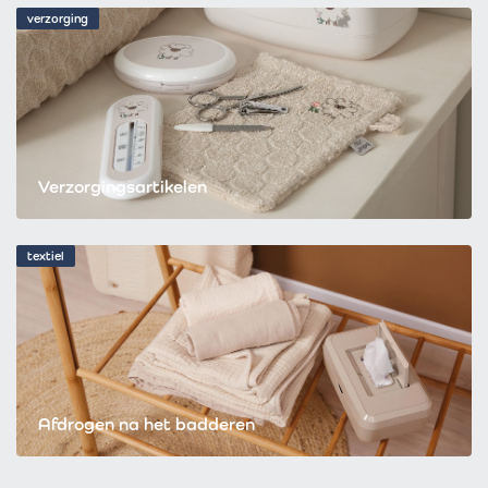
verzorging
Verzorgingsartikelen
textiel
Afdrogen na het badderen