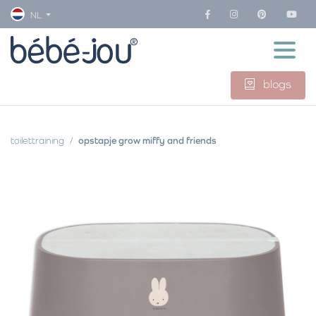
NL
blogs
toilettraining
opstapje grow miffy and friends