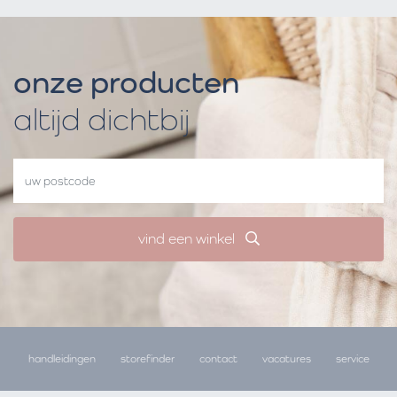
onze producten
altijd dichtbij
vind een winkel
handleidingen
storefinder
contact
vacatures
service