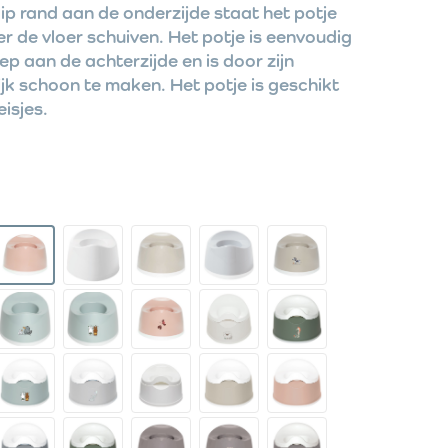
slip rand aan de onderzijde staat het potje
er de vloer schuiven. Het potje is eenvoudig
p aan de achterzijde en is door zijn
k schoon te maken. Het potje is geschikt
isjes.