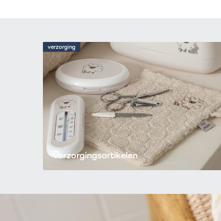
verzorging
Verzorgingsartikelen