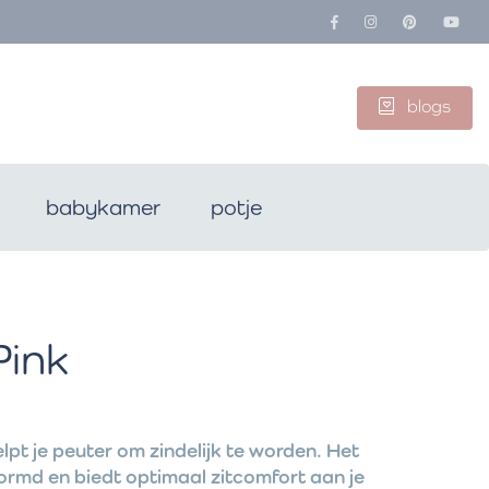
blogs
babykamer
potje
Pink
lpt je peuter om zindelijk te worden. Het
ormd en biedt optimaal zitcomfort aan je