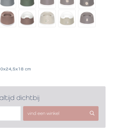
0x24,5x18 cm
altijd dichtbij
vind een winkel