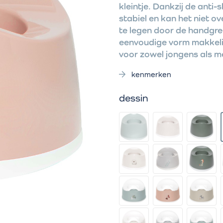
kleintje. Dankzij de anti-
stabiel en kan het niet ov
te legen door de handgree
eenvoudige vorm makkelij
voor zowel jongens als me
kenmerken
dessin