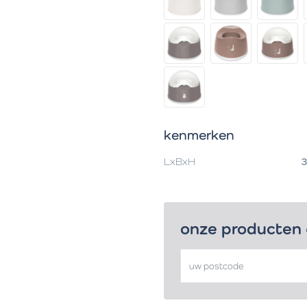
kenmerken
LxBxH
3
onze producten