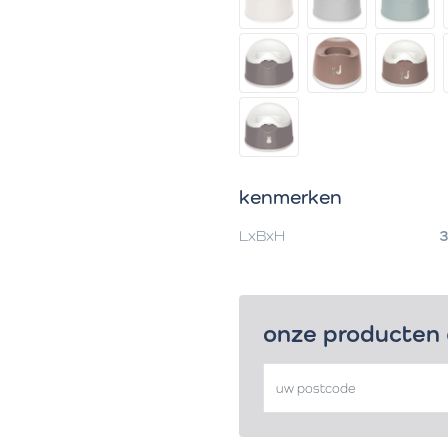
kenmerken
LxBxH
3
onze producten