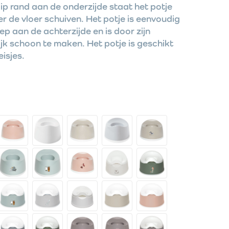
slip rand aan de onderzijde staat het potje
er de vloer schuiven. Het potje is eenvoudig
p aan de achterzijde en is door zijn
k schoon te maken. Het potje is geschikt
isjes.