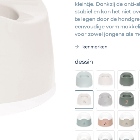
kleintje. Dankzij de anti-
stabiel en kan het niet ov
te legen door de handgree
eenvoudige vorm makkelij
voor zowel jongens als me
kenmerken
dessin