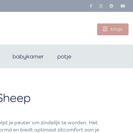
blogs
babykamer
potje
 Sheep
lpt je peuter om zindelijk te worden. Het
ormd en biedt optimaal zitcomfort aan je