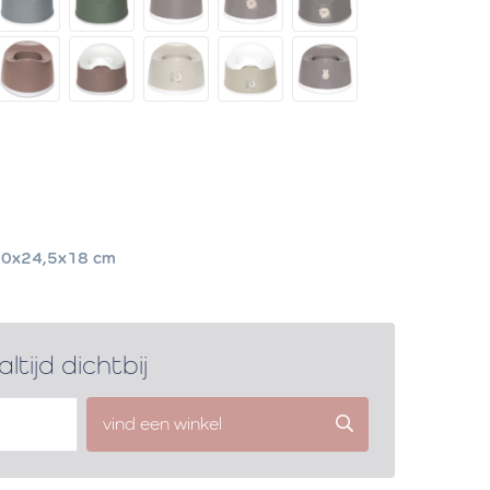
0x24,5x18 cm
altijd dichtbij
vind een winkel