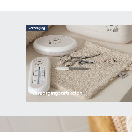
verzorging
Verzorgingsartikelen