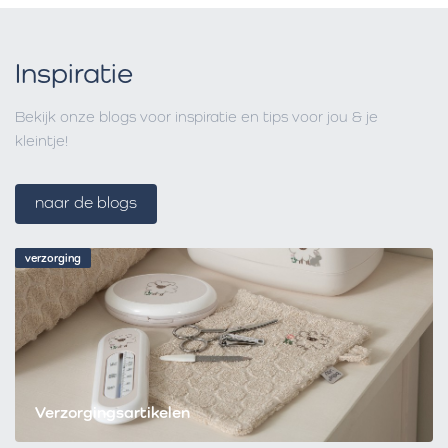
Inspiratie
Bekijk onze blogs voor inspiratie en tips voor jou & je
kleintje!
naar de blogs
verzorging
Verzorgingsartikelen