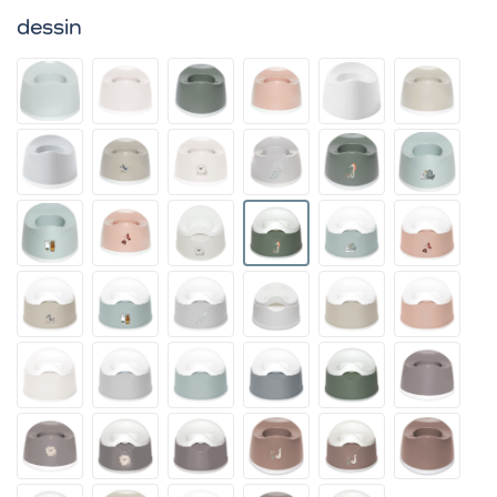
dessin