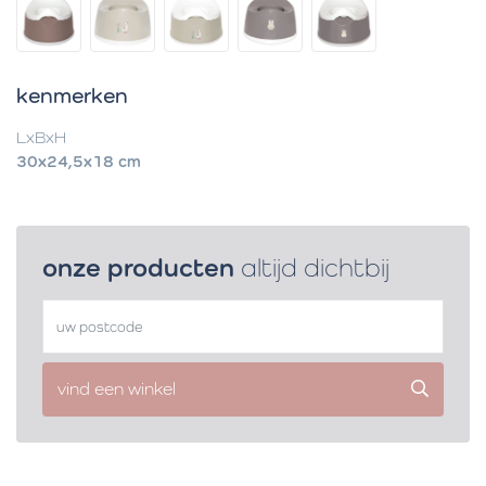
kenmerken
LxBxH
30x24,5x18 cm
onze producten
altijd dichtbij
vind een winkel