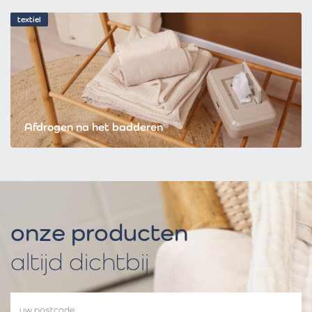
textiel
Afdrogen na het badderen
onze producten
altijd dichtbij