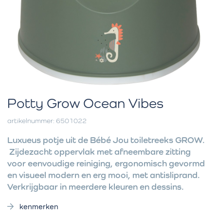
Potty Grow Ocean Vibes
artikelnummer: 6501022
Luxueus potje uit de Bébé Jou toiletreeks GROW.
Zijdezacht oppervlak met afneembare zitting
voor eenvoudige reiniging, ergonomisch gevormd
en visueel modern en erg mooi, met antisliprand.
Verkrijgbaar in meerdere kleuren en dessins.
kenmerken