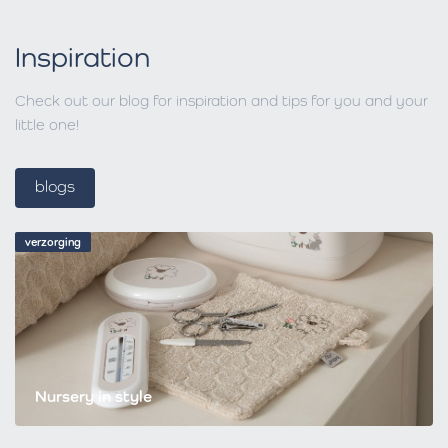
Inspiration
Check out our blog for inspiration and tips for you and your
little one!
blogs
verzorging
Nursery in style