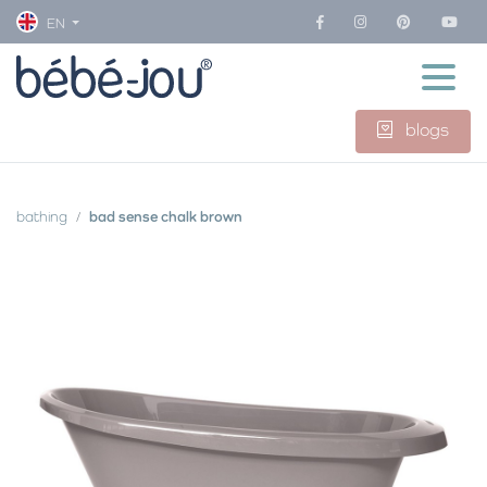
EN
blogs
bathing
bad sense chalk brown