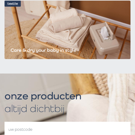
textile
Care & dry your baby in style
onze producten
altijd dichtbij