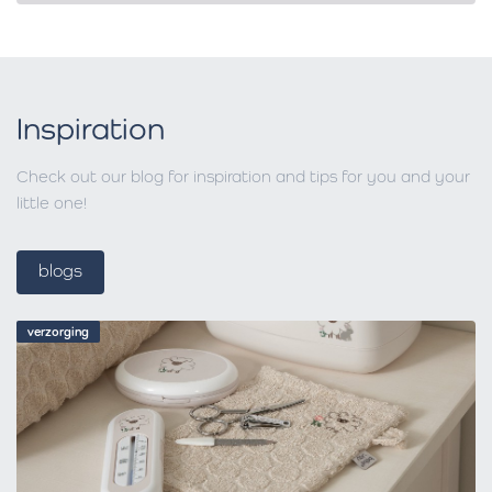
Inspiration
Check out our blog for inspiration and tips for you and your
little one!
blogs
verzorging