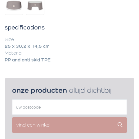
specifications
Size
25 x 30,2 x 14,5 cm
Material
PP and anti skid TPE
onze producten
altijd dichtbij
vind een winkel