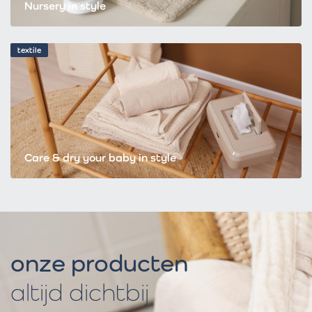
Nursery in style
textile
Care & dry your baby in style
onze producten
altijd dichtbij