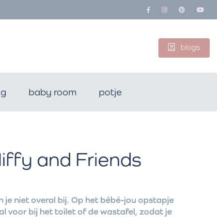
blogs
ng
baby room
potje
iffy and Friends
 je niet overal bij. Op het bébé-jou opstapje
al voor bij het toilet of de wastafel, zodat je