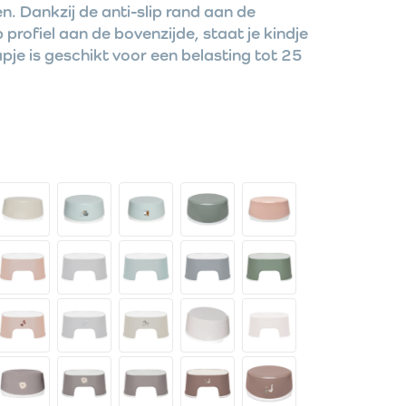
n. Dankzij de anti-slip rand aan de
p profiel aan de bovenzijde, staat je kindje
apje is geschikt voor een belasting tot 25