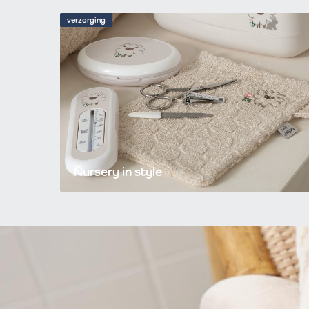
verzorging
Nursery in style