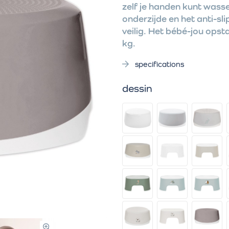
zelf je handen kunt wasse
onderzijde en het anti-sli
veilig. Het bébé-jou opst
kg.
specifications
dessin