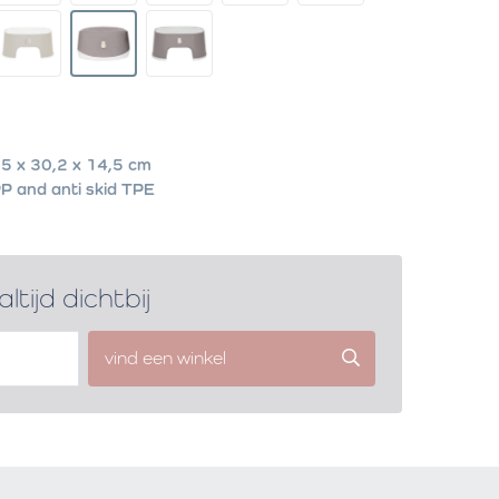
5 x 30,2 x 14,5 cm
P and anti skid TPE
altijd dichtbij
vind een winkel