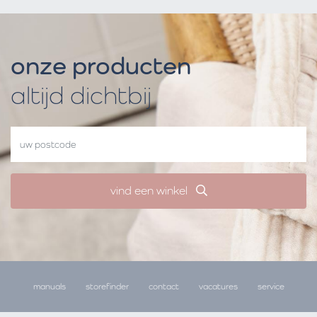
onze producten
altijd dichtbij
vind een winkel
manuals
storefinder
contact
vacatures
service