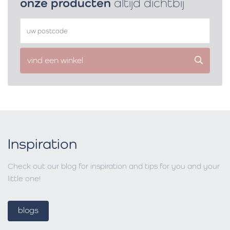
onze producten
altijd dichtbij
vind een winkel
Inspiration
Check out our blog for inspiration and tips for you and your
little one!
blogs