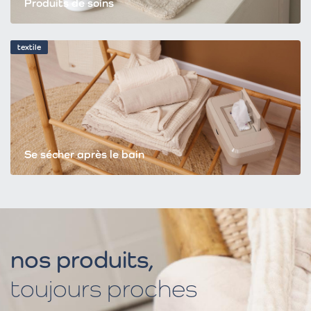
Produits de soins
textile
Se sécher après le bain
nos produits,
toujours proches