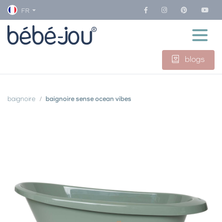
FR
blogs
baignoire
baignoire sense ocean vibes