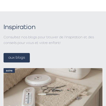
Inspiration
Consultez nos blogs pour trouver de l'inspiration et des
conseils pour vous et votre enfant!
aux blogs
soins