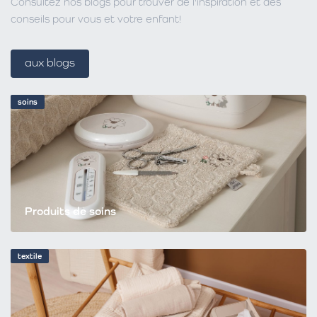
Consultez nos blogs pour trouver de l'inspiration et des
conseils pour vous et votre enfant!
aux blogs
soins
Produits de soins
textile