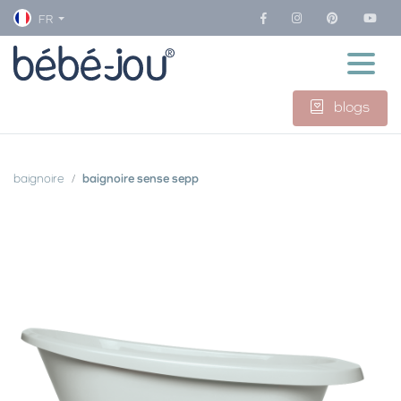
FR
blogs
baignoire
baignoire sense sepp