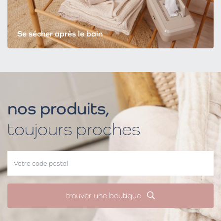
Se sécher après le bain
nos produits,
toujours proches
trouver une boutique