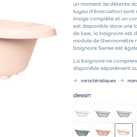
un moment de détente dan
tuyau d'évacuation sont 
image complète et un con
est disponible dans une 
de luxe, la baignoire est 
module de thermomètre nu
baignoire Sense est égal
La baignoire ne comprend
disponible séparément aup
varactéristiques
man
dessin