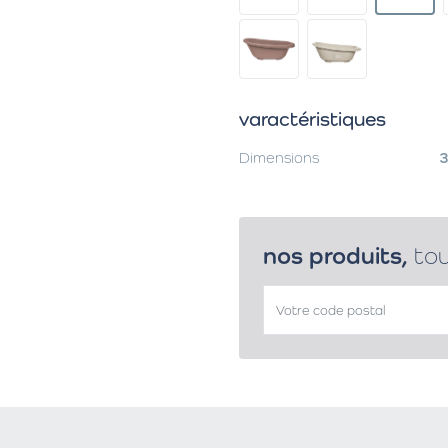
varactéristiques
Dimensions
3
nos produits,
to