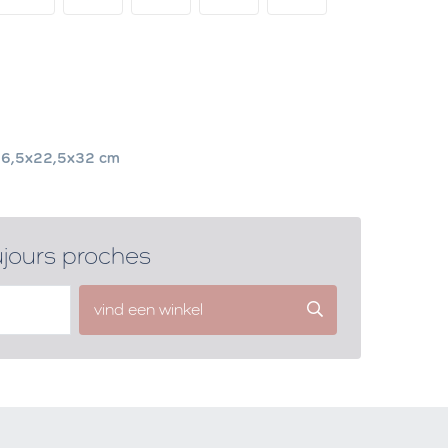
6,5x22,5x32 cm
ujours proches
vind een winkel