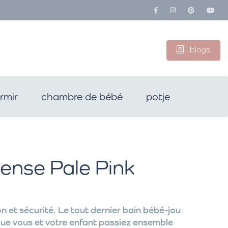
blogs
rmir
chambre de bébé
potje
ense Pale Pink
ion et sécurité. Le tout dernier bain bébé-jou
ue vous et votre enfant passiez ensemble