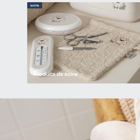
soins
Produits de soins