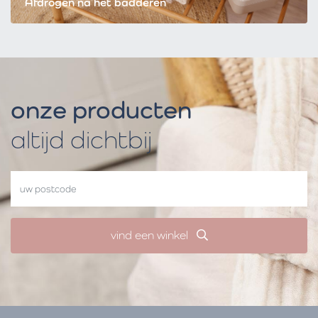
Afdrogen na het badderen
onze producten
altijd dichtbij
vind een winkel