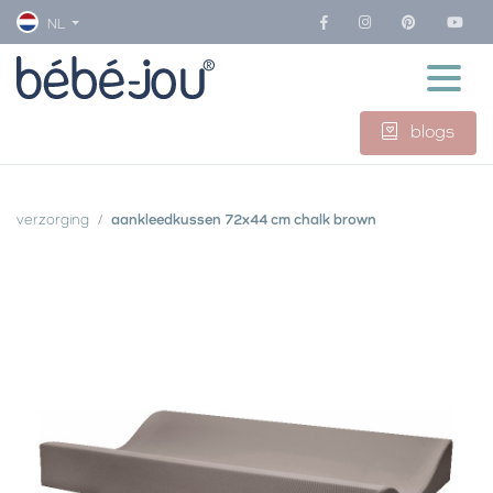
NL
blogs
verzorging
aankleedkussen 72x44 cm chalk brown