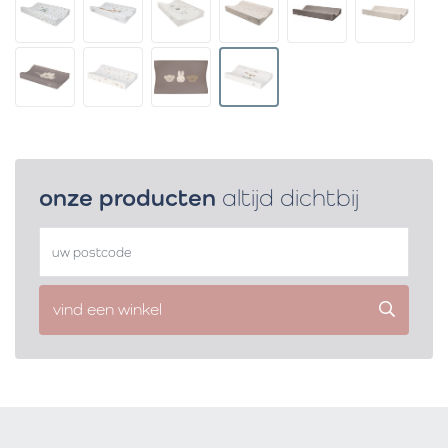
onze producten
altijd dichtbij
vind een winkel