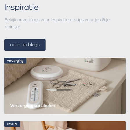
Inspiratie
Bekijk onze blogs voor inspiratie en tips voor jou & je
kleintje!
naar de blogs
verzorging
Verzorgingsartikelen
textiel