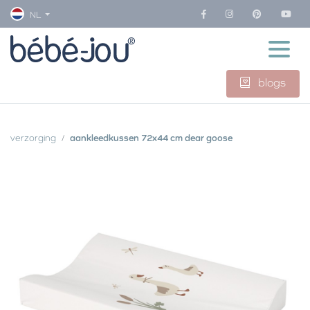
NL
blogs
verzorging
aankleedkussen 72x44 cm dear goose