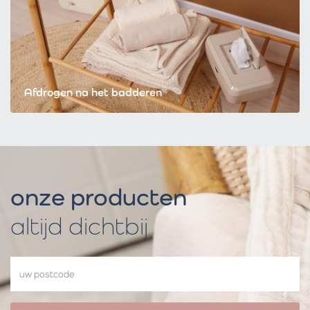
Afdrogen na het badderen
onze producten
altijd dichtbij