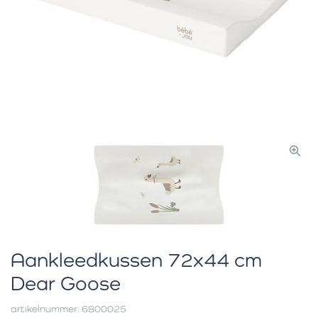
Aankleedkussen 72x44 cm
Dear Goose
artikelnummer: 6800025