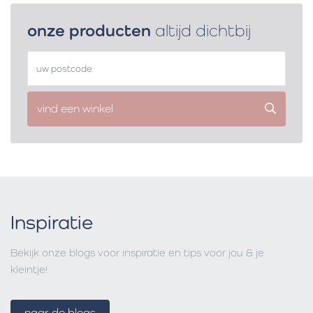
onze producten
altijd dichtbij
vind een winkel
Inspiratie
Bekijk onze blogs voor inspiratie en tips voor jou & je
kleintje!
naar de blogs