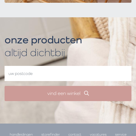
onze producten
altijd dichtbij
vind een winkel
handleidingen
storefinder
contact
vacatures
service