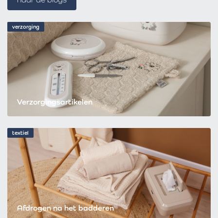
verzorging
Verzorgingsartikelen
textiel
Afdrogen na het badderen