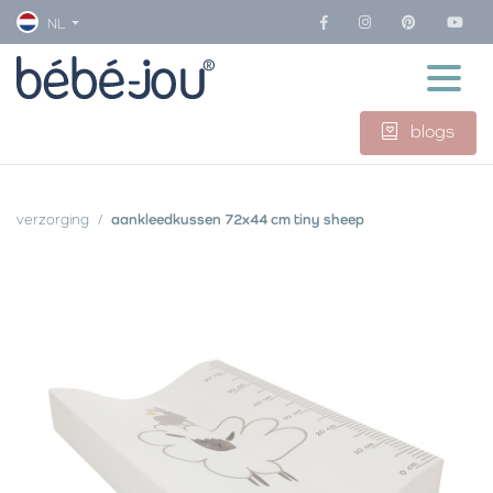
NL
blogs
verzorging
aankleedkussen 72x44 cm tiny sheep