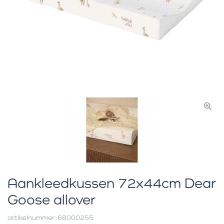
Aankleedkussen 72x44cm Dear
Goose allover
artikelnummer: 68000255