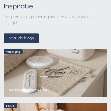
Inspiratie
Bekijk onze blogs voor inspiratie en tips voor jou & je
kleintje!
naar de blogs
verzorging
Verzorgingsartikelen
textiel