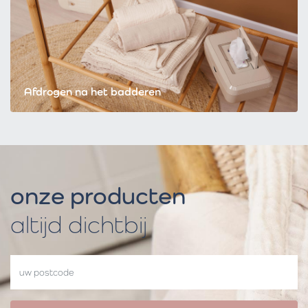
Afdrogen na het badderen
onze producten
altijd dichtbij