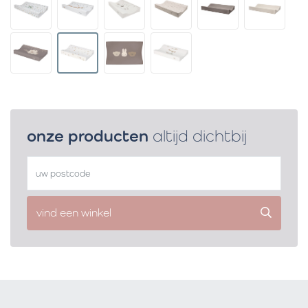
onze producten
altijd dichtbij
vind een winkel