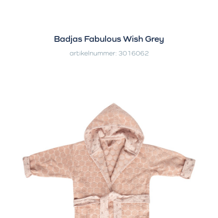
Badjas Fabulous Wish Grey
artikelnummer: 3016062