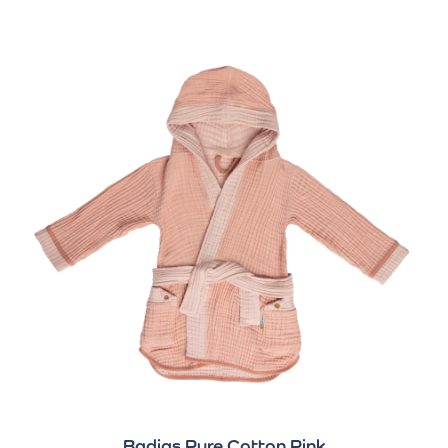
Badjas Pure Cotton Pink