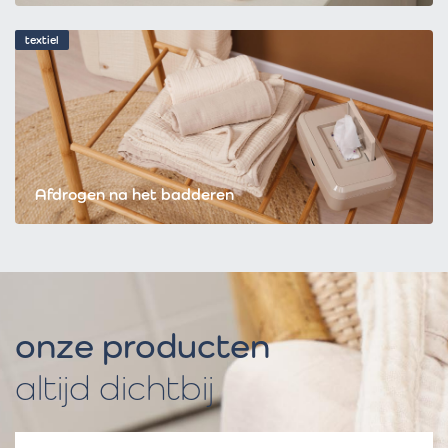
textiel
Afdrogen na het badderen
onze producten
altijd dichtbij