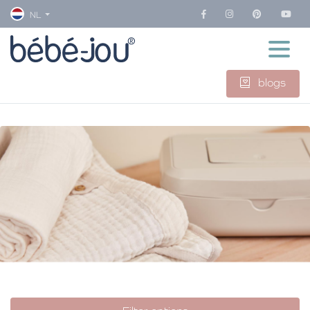
NL
blogs