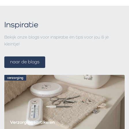
Inspiratie
Bekijk onze blogs voor inspiratie en tips voor jou & je
kleintje!
naar de blogs
verzorging
Verzorgingsartikelen