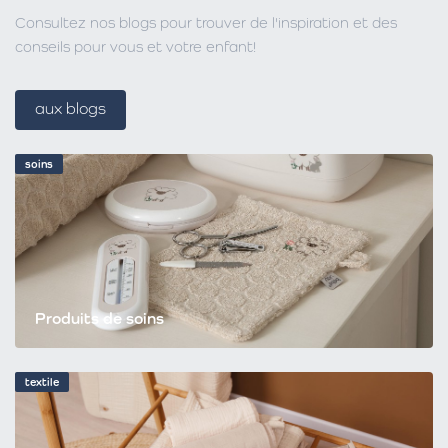
Consultez nos blogs pour trouver de l'inspiration et des
conseils pour vous et votre enfant!
aux blogs
soins
Produits de soins
textile