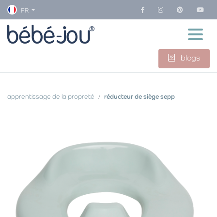
FR
blogs
apprentissage de la propreté
réducteur de siège sepp