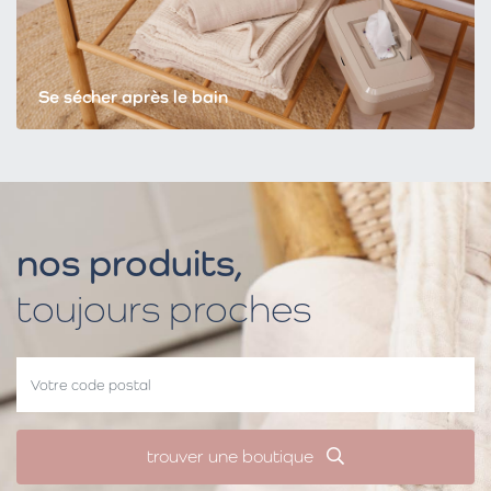
Se sécher après le bain
nos produits,
toujours proches
trouver une boutique