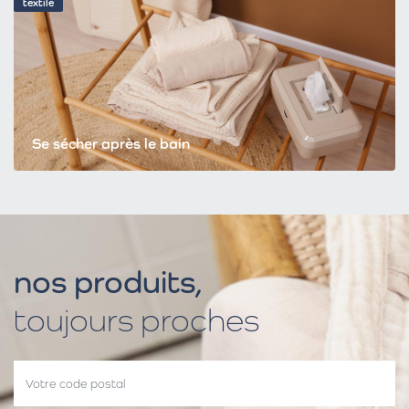
textile
Se sécher après le bain
nos produits,
toujours proches