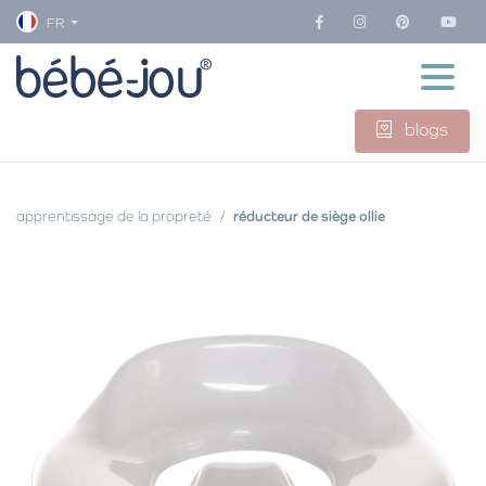
FR
blogs
apprentissage de la propreté
réducteur de siège ollie