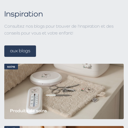
Inspiration
Consultez nos blogs pour trouver de l'inspiration et des
conseils pour vous et votre enfant!
aux blogs
soins
Produits de soins