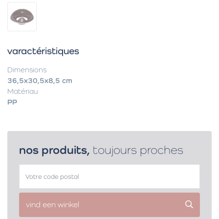
varactéristiques
Dimensions
36,5x30,5x8,5 cm
Matériau
PP
nos produits,
toujours proches
vind een winkel