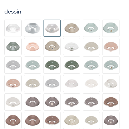
dessin