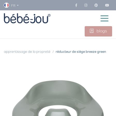
FR
blogs
apprentissage de la propreté
réducteur de siège breeze green