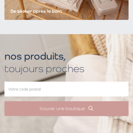
Se sécher après le bain
nos produits,
toujours proches
trouver une boutique