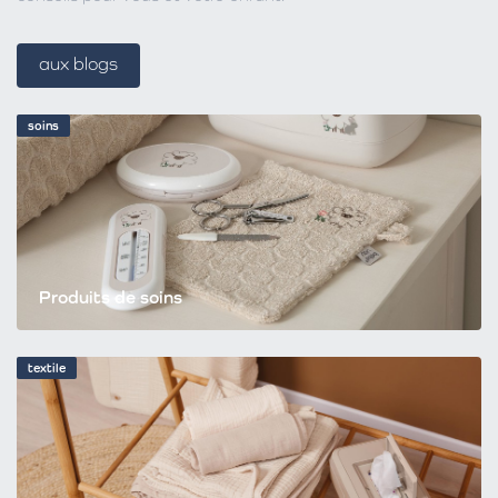
aux blogs
soins
Produits de soins
textile