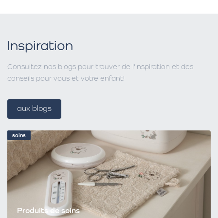
Inspiration
Consultez nos blogs pour trouver de l'inspiration et des
conseils pour vous et votre enfant!
aux blogs
soins
Produits de soins