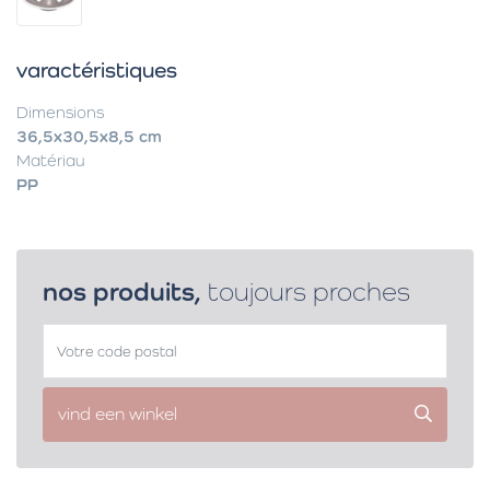
varactéristiques
Dimensions
36,5x30,5x8,5 cm
Matériau
PP
nos produits,
toujours proches
vind een winkel