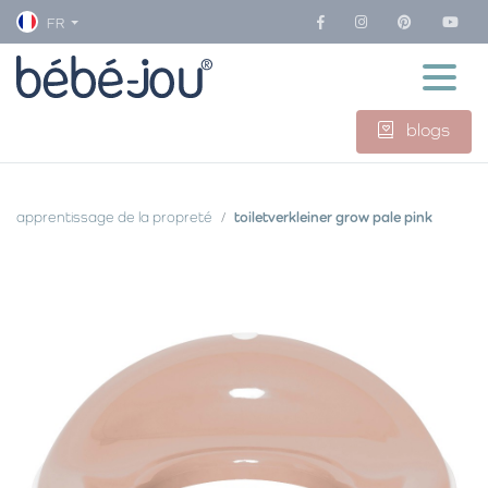
FR
blogs
apprentissage de la propreté
toiletverkleiner grow pale pink