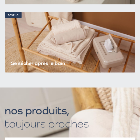
textile
Se sécher après le bain
nos produits,
toujours proches