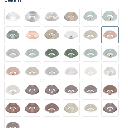
dessin