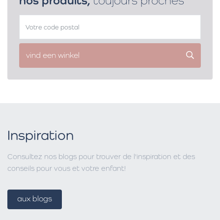
nos produits,
toujours proches
vind een winkel
Inspiration
Consultez nos blogs pour trouver de l'inspiration et des
conseils pour vous et votre enfant!
aux blogs