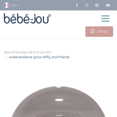
FR
blogs
apprentissage de la propreté
toiletverkleiner grow miffy and friends