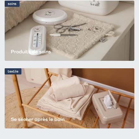
soins
Produits de soins
textile
Se sécher après le bain