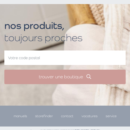
nos produits,
toujours proches
trouver une boutique
manuels
storefinder
contact
vacatures
service