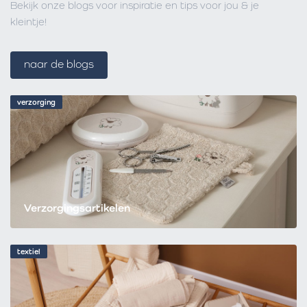
Bekijk onze blogs voor inspiratie en tips voor jou & je
kleintje!
naar de blogs
verzorging
Verzorgingsartikelen
textiel