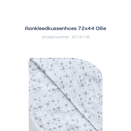
Aankleedkussenhoes 72x44 Ollie
artikelnummer: 3014118