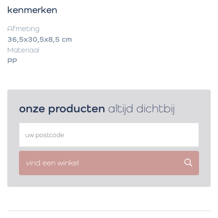
kenmerken
Afmeting
36,5x30,5x8,5 cm
Materiaal
PP
onze producten
altijd dichtbij
vind een winkel