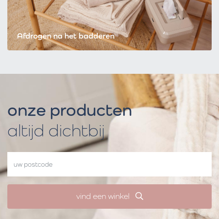
Afdrogen na het badderen
onze producten
altijd dichtbij
vind een winkel