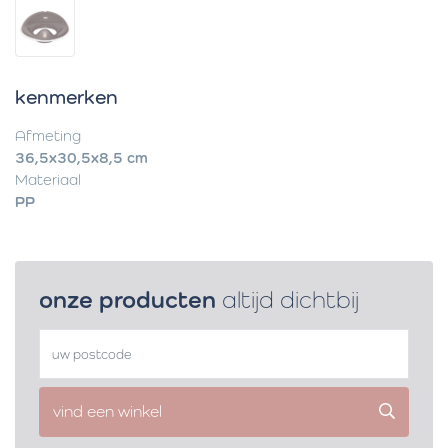
kenmerken
Afmeting
36,5x30,5x8,5 cm
Materiaal
PP
onze producten
altijd dichtbij
vind een winkel