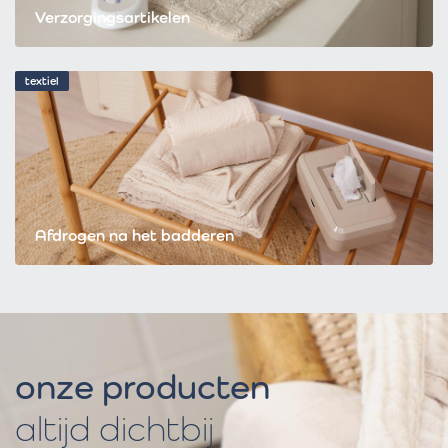
Verzorgingsartikelen
textiel
Afdrogen na het badderen
onze producten
altijd dichtbij