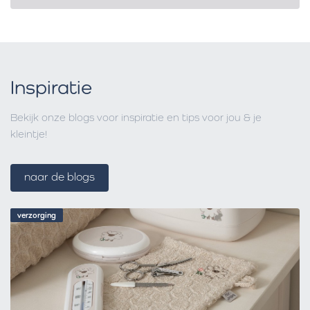
Inspiratie
Bekijk onze blogs voor inspiratie en tips voor jou & je
kleintje!
naar de blogs
verzorging