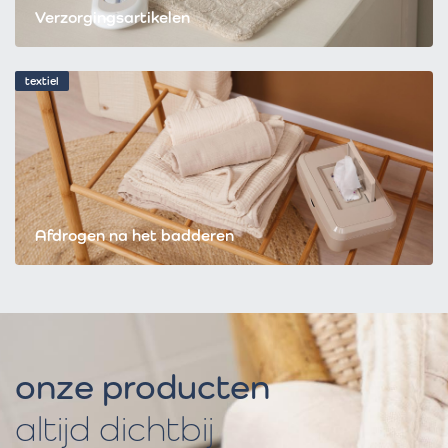
Verzorgingsartikelen
textiel
Afdrogen na het badderen
onze producten
altijd dichtbij