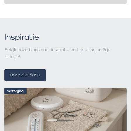
Inspiratie
Bekijk onze blogs voor inspiratie en tips voor jou & je
kleintje!
naar de blogs
verzorging