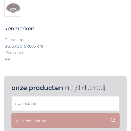
kenmerken
Afmeting
36,5x30,5x8,5 cm
Materiaal
PP
onze producten
altijd dichtbij
vind een winkel