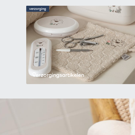
verzorging
Verzorgingsartikelen