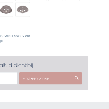
6,5x30,5x8,5 cm
PP
altijd dichtbij
vind een winkel