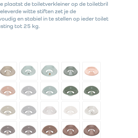
plaatst de toiletverkleiner op de toiletbril
leverde witte stiften zet je de
oudig en stabiel in te stellen op ieder toilet
sting tot 25 kg.