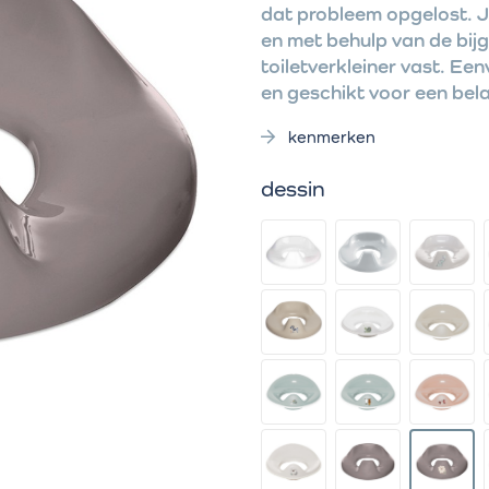
dat probleem opgelost. Je 
en met behulp van de bijge
toiletverkleiner vast. Eenv
en geschikt voor een bela
kenmerken
dessin