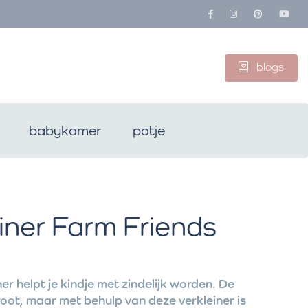
blogs
babykamer
potje
einer Farm Friends
er helpt je kindje met zindelijk worden. De
groot, maar met behulp van deze verkleiner is