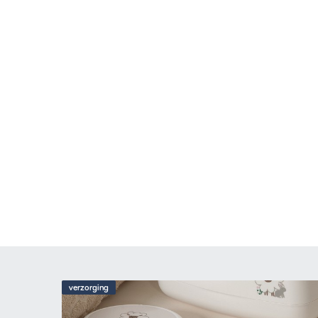
verzorging