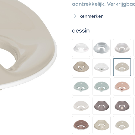
aantrekkelijk. Verkrijgbaa
kenmerken
dessin