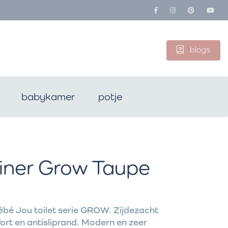
blogs
babykamer
potje
einer Grow Taupe
 Bébé Jou toilet serie GROW. Zijdezacht
ort en antisliprand. Modern en zeer