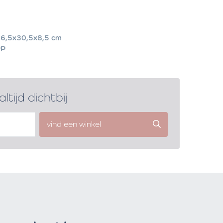
6,5x30,5x8,5 cm
PP
altijd dichtbij
vind een winkel