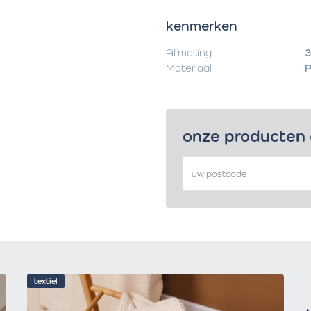
kenmerken
Afmeting
3
Materiaal
onze producten
textiel