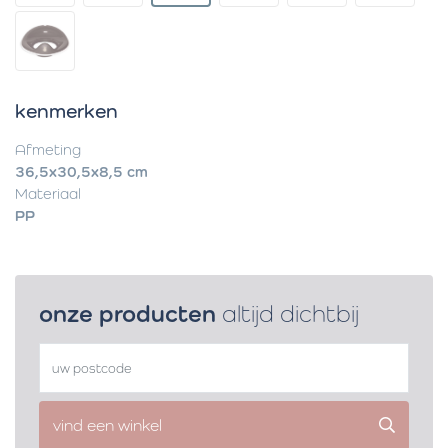
kenmerken
Afmeting
36,5x30,5x8,5 cm
Materiaal
PP
onze producten
altijd dichtbij
vind een winkel