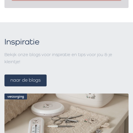
Inspiratie
Bekijk onze blogs voor inspiratie en tips voor jou & je
kleintje!
naar de blogs
verzorging