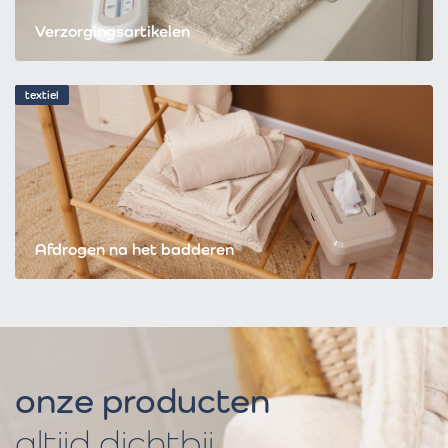
Verzorgingsartikelen
textiel
Afdrogen na het badderen
onze producten
altijd dichtbij