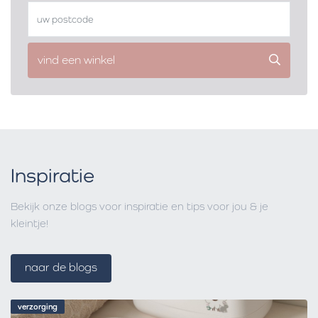
vind een winkel
Inspiratie
Bekijk onze blogs voor inspiratie en tips voor jou & je
kleintje!
naar de blogs
verzorging