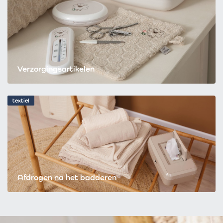
Verzorgingsartikelen
textiel
Afdrogen na het badderen